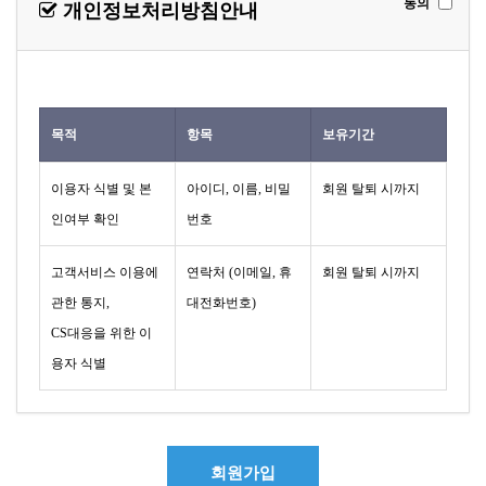
동의
개인정보처리방침안내
목적
항목
보유기간
이용자 식별 및 본
아이디, 이름, 비밀
회원 탈퇴 시까지
인여부 확인
번호
고객서비스 이용에
연락처 (이메일, 휴
회원 탈퇴 시까지
관한 통지,
대전화번호)
CS대응을 위한 이
용자 식별