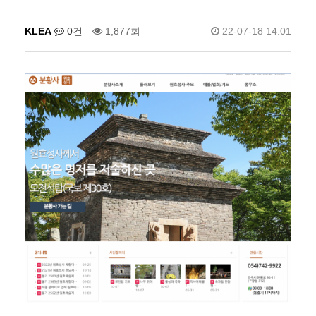
KLEA
0건
1,877회
22-07-18 14:01