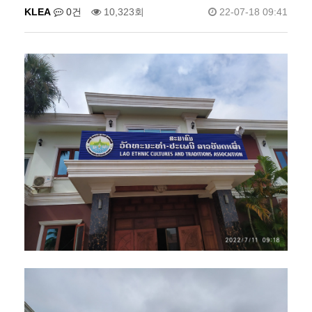
KLEA
0건
10,323회
22-07-18 09:41