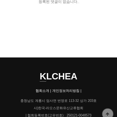
등록된 댓글이 없습니다.
KLCHEA
협회소개
|
개인정보처리방침
|
충청남도 계룡시 엄사면 번영로 113-32 상가 203호
사)한국-라오스문화유산교류협회
| 협회등록번호(고유번호) : 250121-0048573