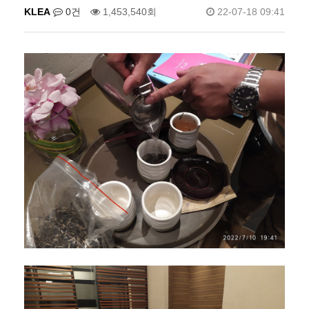
KLEA
0건
1,453,540회
22-07-18 09:41