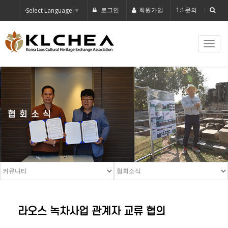
로그인
회원가입
1:1문의
Select Language
▼
Toggl
navig
협회소식
라오스 녹차사업 관계자 교류 협의