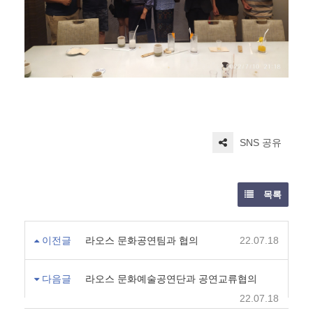
SNS 공유
목록
이전글
라오스 문화공연팀과 협의
22.07.18
다음글
라오스 문화예술공연단과 공연교류협의
22.07.18