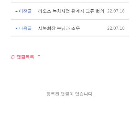
이전글
라오스 녹차사업 관계자 교류 협의
22.07.18
다음글
시눅회장 누님과 조우
22.07.18
댓글목록
등록된 댓글이 없습니다.