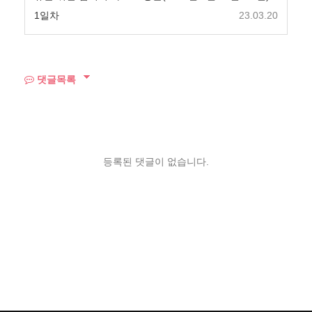
1일차
23.03.20
댓글목록
등록된 댓글이 없습니다.