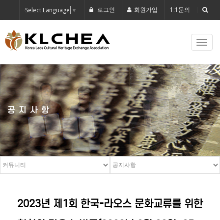
로그인
회원가입
1:1문의
Select Language
▼
Toggl
navig
공지사항
2023년 제1회 한국-라오스 문화교류를 위한