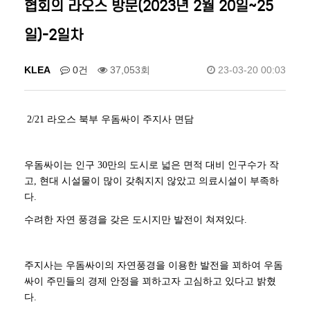
협회의 라오스 방문(2023년 2월 20일~25
일)-2일차
KLEA
0건
37,053회
23-03-20 00:03
2/21 라오스 북부 우돔싸이 주지사 면담
우돔싸이는 인구 30만의 도시로 넓은 면적 대비 인구수가 작
고, 현대 시설물이 많이 갖춰지지 않았고 의료시설이 부족하
다.
수려한 자연 풍경을 갖은 도시지만 발전이 쳐져있다.
주지사는 우돔싸이의 자연풍경을 이용한 발전을 꾀하여 우돔
싸이 주민들의 경제 안정을 꾀하고자 고심하고 있다고 밝혔
다.