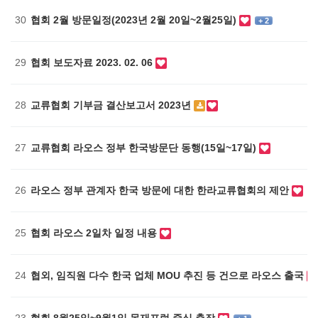
30
협회 2월 방문일정(2023년 2월 20일~2월25일)
+ 2
29
협회 보도자료 2023. 02. 06
28
교류협회 기부금 결산보고서 2023년
27
교류협회 라오스 정부 한국방문단 동행(15일~17일)
26
라오스 정부 관계자 한국 방문에 대한 한라교류협회의 제안
25
협회 라오스 2일차 일정 내용
24
협외, 임직원 다수 한국 업체 MOU 추진 등 건으로 라오스 출국
23
협회 8월25일~9월1일 목재포럼 중심 출장