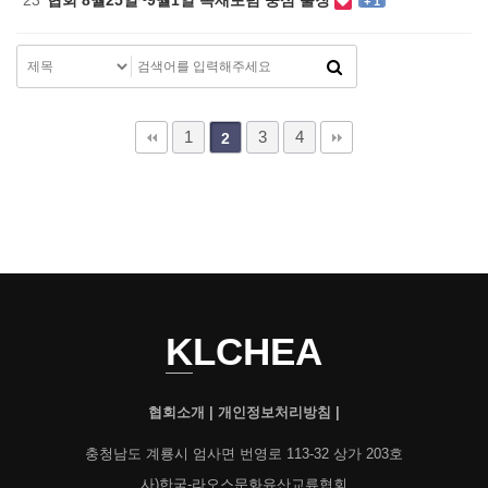
+ 1
1
3
4
2
KLCHEA
협회소개
|
개인정보처리방침
|
충청남도 계룡시 엄사면 번영로 113-32 상가 203호
사)한국-라오스문화유산교류협회