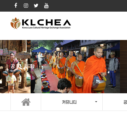
공지사항
커뮤니티
공