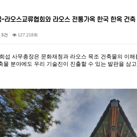
국-라오스교류협회와 라오스 전통가옥 한국 한옥 건축
3건
127,218회
이희섭 사무총장은 문화재청과 라오스 목조 건축물의 이해
축물 분야에도 우리 기술진이 진출할 수 있는 발판을 삼