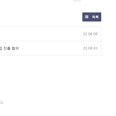
목록
22.08.09
업 진출 협의
22.08.03
다.