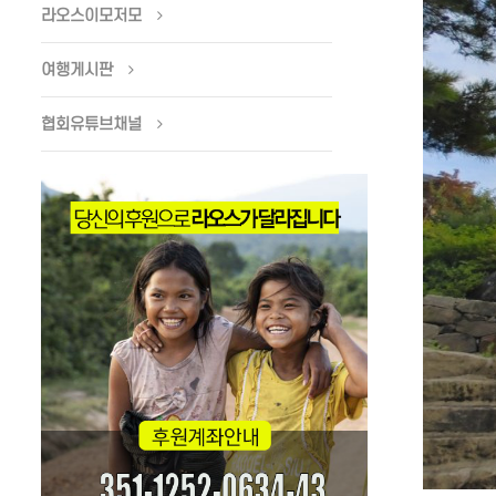
라오스이모저모
여행게시판
협회유튜브채널