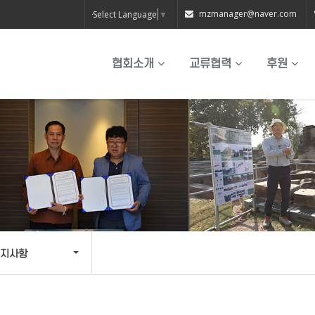
mzmanager@naver.com
Select Language
▼
협회소개
교류협력
후원
지사항