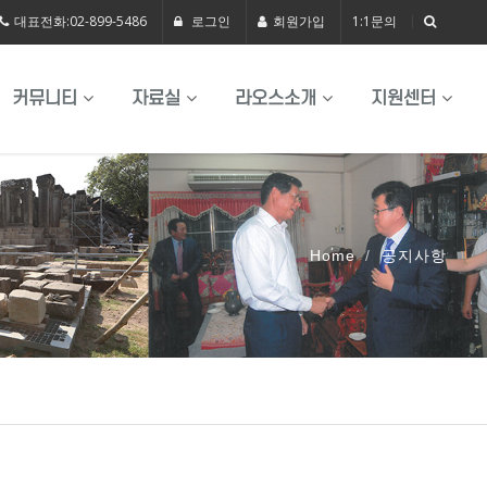
대표전화:02-899-5486
로그인
회원가입
1:1문의
커뮤니티
자료실
라오스소개
지원센터
Home
공지사항