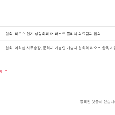
글
협회, 라오스 현지 성형외과 더 퍼스트 클리닉 의료팀과 협의
글
협회, 이희섭 사무총장, 문화재 기능인 기술자 협회와 라오스 한옥 사
록
등록된 댓글이 없습니