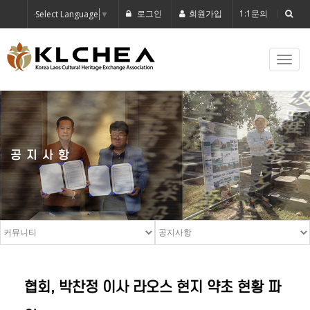
로그인
회원가입
1:1문의
Select Language
▼
Toggl
navig
공지사항
협회, 박찬정 이사 라오스 현지 약초 현황 파