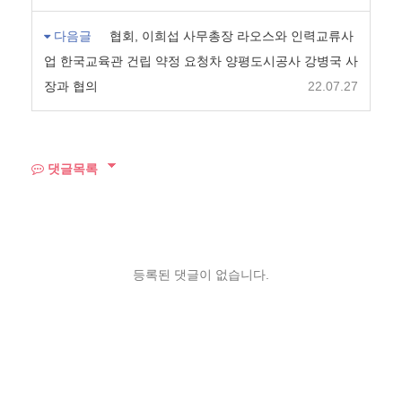
다음글
협회, 이희섭 사무총장 라오스와 인력교류사
업 한국교육관 건립 약정 요청차 양평도시공사 강병국 사
장과 협의
22.07.27
댓글목록
등록된 댓글이 없습니다.