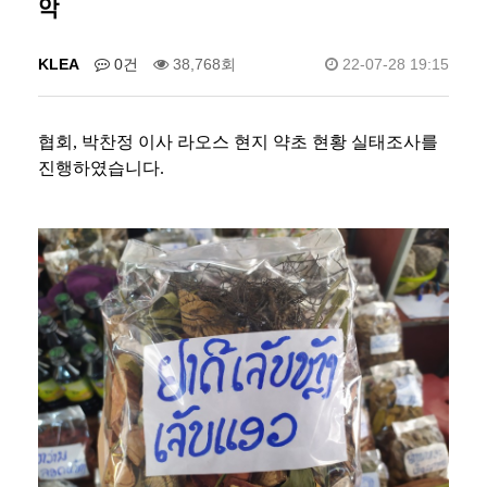
악
KLEA
0건
38,768회
22-07-28 19:15
협회, 박찬정 이사 라오스 현지 약초 현황 실태조사를
진행하였습니다.