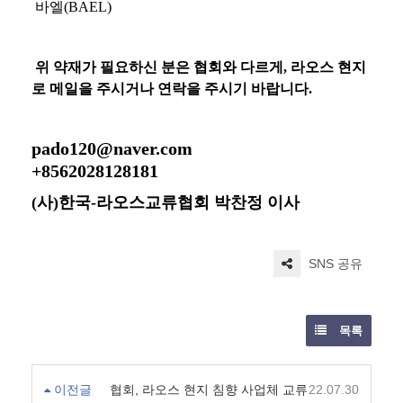
바엘(BAEL)
위 약재가 필요하신 분은 협회와 다르게, 라오스 현지
로 메일을 주시거나 연락을 주시기 바랍니다.
pado120@naver.com
+8562028128181
(사)한국-라오스교류협회 박찬정 이사
SNS 공유
목록
이전글
협회, 라오스 현지 침향 사업체 교류
22.07.30