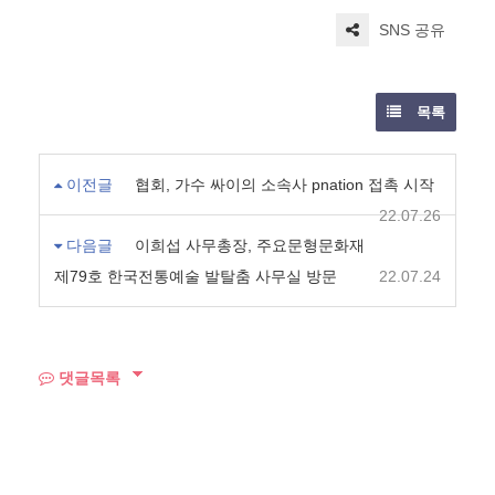
SNS 공유
목록
이전글
협회, 가수 싸이의 소속사 pnation 접촉 시작
22.07.26
다음글
이희섭 사무총장, 주요문형문화재
제79호 한국전통예술 발탈춤 사무실 방문
22.07.24
댓글목록