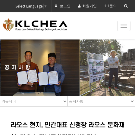
로그인
회원가입
1:1문의
Select Language
▼
Toggl
navig
공지사항
라오스 현지, 민간대표 신청장 라오스 문화재